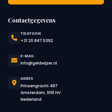
Contactgegevens
TELEFOON
+31 20 847 5392
E-MAIL
info@geldwijzer.nl
ADRES
Prinsengracht 487
Amsterdam, 1016 HV
Nederland